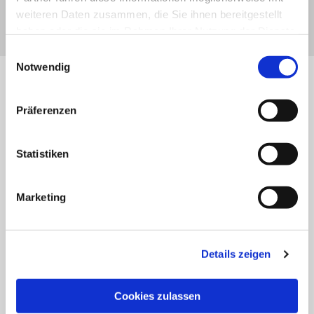
weiteren Daten zusammen, die Sie ihnen bereitgestellt
haben oder die sie im Rahmen Ihrer Nutzung der Dienste
gesammelt haben.
Einwilligungsauswahl
Notwendig
Aktuelles und
Rückblick
Präferenzen
Statistiken
Marketing
Details zeigen
Cookies zulassen