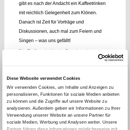
gibt es nach der Andacht ein Kaffeetrinken
mit reichlich Gelegenheit zum Klönen.
Danach ist Zeit für Vorträge und
Diskussionen, auch mal zum Feiern und
Singen – was uns gefällt!
Die Treffen sind in der Regel am letzten
Freitag im Monat, 15 -17 Uhr, im
Gemeinderaum der Johanneskirche
Diese Webseite verwendet Cookies
Informationen bei Rosi Wegefahrt, Tel. 94 78
Wir verwenden Cookies, um Inhalte und Anzeigen zu
10
personalisieren, Funktionen für soziale Medien anbieten
zu können und die Zugriffe auf unsere Website zu
analysieren. Außerdem geben wir Informationen zu Ihrer
Verwendung unserer Website an unsere Partner für
soziale Medien, Werbung und Analysen weiter. Unsere
Partner führen diese Informationen möglicherweise mit