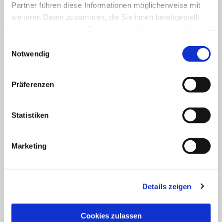
Partner führen diese Informationen möglicherweise mit
weiteren Daten zusammen, die Sie ihnen bereitgestellt
haben oder die sie im Rahmen Ihrer Nutzung der Dienste
gesammelt haben.
Einwilligungsauswahl
Notwendig
Präferenzen
Statistiken
Marketing
Details zeigen
Cookies zulassen