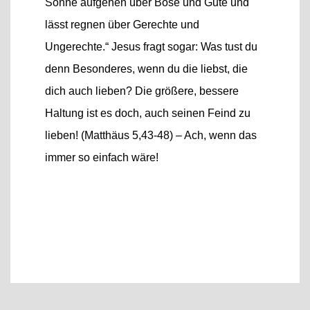
Sonne aufgehen über Böse und Gute und
lässt regnen über Gerechte und
Ungerechte.“ Jesus fragt sogar: Was tust du
denn Besonderes, wenn du die liebst, die
dich auch lieben? Die größere, bessere
Haltung ist es doch, auch seinen Feind zu
lieben! (Matthäus 5,43-48) – Ach, wenn das
immer so einfach wäre!