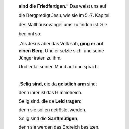
sind die Friedfertigen.“
Das weist uns auf
die Bergpredigt Jesu, wie sie im 5.-7. Kapitel
des Matthäusevangeliums zu finden ist. Sie
beginnt so:
„Als Jesus aber das Volk sah,
ging er auf
einen Berg
. Und er setzte sich, und seine
Jünger traten zu ihm.
Und er tat seinen Mund auf und sprach:
„
Selig sind
, die da
geistlich arm
sind;
denn ihrer ist das Himmelreich.
Selig sind, die da
Leid tragen
;
denn sie sollen getröstet werden.
Selig sind die
Sanftmütigen
,
denn sie werden das Erdreich besitzen.